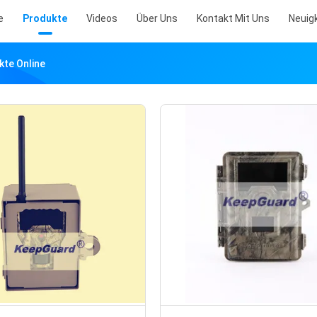
e
Produkte
Videos
Über Uns
Kontakt Mit Uns
Neuig
kte Online