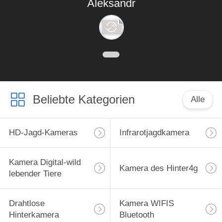
Aleksandr
hochwertigste Fotos
und Videos des
SCHUTZES.
Beliebte Kategorien
Alle
HD-Jagd-Kameras
Infrarotjagdkamera
Kamera Digital-wild
Kamera des Hinter4g
lebender Tiere
Drahtlose
Kamera WIFIS
Hinterkamera
Bluetooth