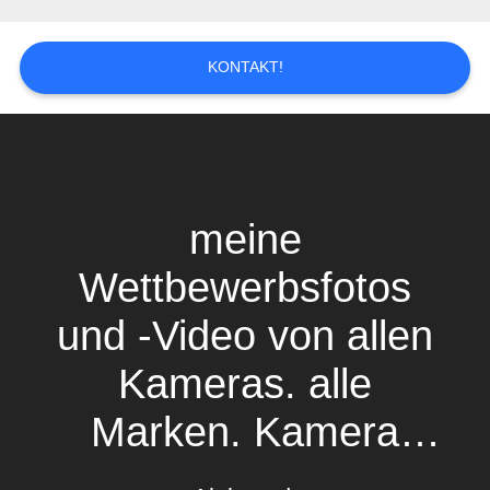
SITEMAP
DATENSCHUTZRICHTLINIE
KONTAKT!
meine
Wettbewerbsfotos
und -Video von allen
Kameras. alle
Marken. Kamera
HALTEN