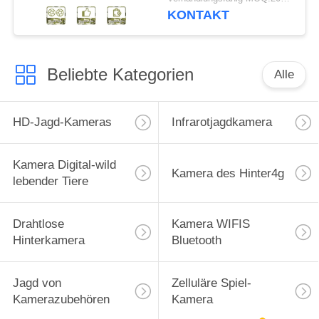
KONTAKT
Beliebte Kategorien
Alle
HD-Jagd-Kameras
Infrarotjagdkamera
Kamera Digital-wild
Kamera des Hinter4g
lebender Tiere
Drahtlose
Kamera WIFIS
Hinterkamera
Bluetooth
Jagd von
Zelluläre Spiel-
Kamerazubehören
Kamera