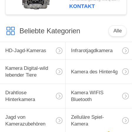
1080P HD 0.3s jagt
KONTAKT
Beliebte Kategorien
Alle
HD-Jagd-Kameras
Infrarotjagdkamera
Kamera Digital-wild
Kamera des Hinter4g
lebender Tiere
Drahtlose
Kamera WIFIS
Hinterkamera
Bluetooth
Jagd von
Zelluläre Spiel-
Kamerazubehören
Kamera