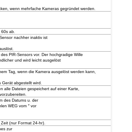
Zwecken, wenn mehrfache Kameras gegründet werden.
 60s ab.
Sensor nachher inaktiv ist
uslöst.
t des PIR-Sensors vor. Der hochgradige Wille
licher und wird leicht ausgelöst
inem Tag, wenn die Kamera ausgelöst werden kann,
Gerät abgestellt wird.
 alle Dateien gespeichert auf einer Karte,
vorzubereiten.
m des Datums u. der
ählen WEG vom ″ vor
Zeit (nur Format 24-hr).
nes zur