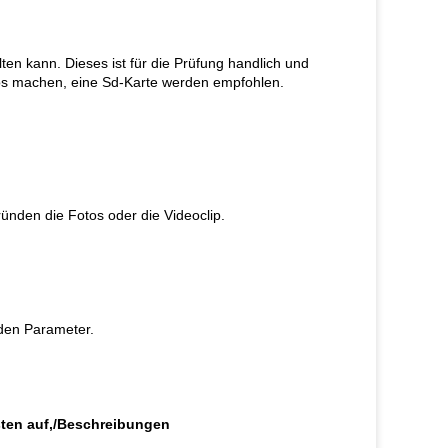
n kann. Dieses ist für die Prüfung handlich und
tos machen, eine Sd-Karte werden empfohlen.
den die Fotos oder die Videoclip.
den Parameter.
sten auf,/Beschreibungen