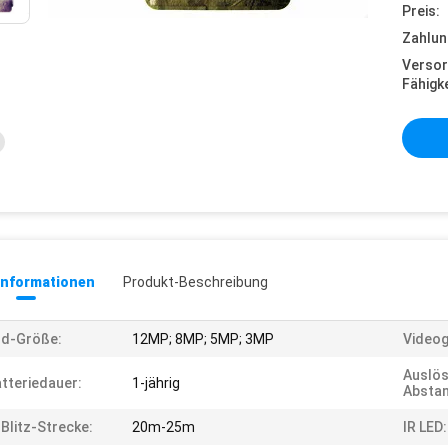
Preis:
Zahlun
Versor
Fähigke
informationen
Produkt-Beschreibung
ld-Größe:
12MP; 8MP; 5MP; 3MP
Videog
Auslös
tteriedauer:
1-jährig
Absta
-Blitz-Strecke:
20m-25m
IR LED: