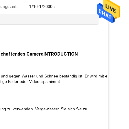
tungszeit:
1/10-1/2000s
undschaftendes CameraINTRODUCTION
t und gegen Wasser und Schnee beständig ist. Er wird mit eingebauter I
ge Bilder oder Videoclips nimmt.
gung zu verwenden. Vergewissern Sie sich Sie zu