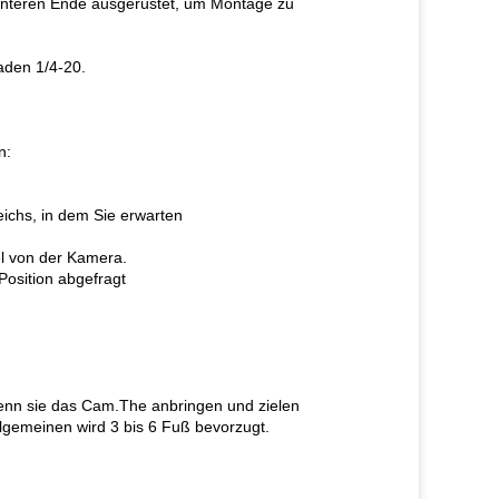
unteren Ende ausgerüstet, um Montage zu
aden 1/4-20.
n:
ichs, in dem Sie erwarten
l von der Kamera.
Position abgefragt
 wenn sie das Cam.The anbringen und zielen
gemeinen wird 3 bis 6 Fuß bevorzugt.