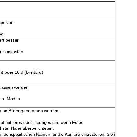
ps vor,
eo
ert besser
nisunkosten.
) oder 16:9 (Breitbild)
gelassen werden
mera Modus.
 wenn Bilder genommen werden.
uf mittleres oder niedriges ein, wenn Fotos
hster Nähe überbelichteten.
undenspezifischen Namen für die Kamera einzustellen. Sie ist