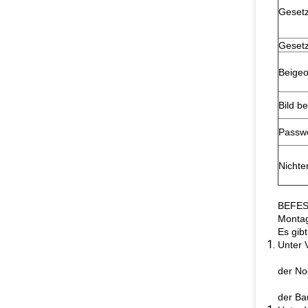
Gesetz
Gesetz
Beigeo
Bild be
Passw
Nichte
BEFES
Monta
Es gib
Unter 
der No
der Ba