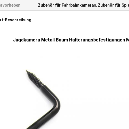
rvorheben:
Zubehör für Fahrbahnkameras
,
Zubehör für Sp
kt-Beschreibung
Jagdkamera Metall Baum Halterungsbefestigungen Mo
r