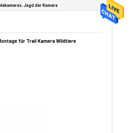
ielekameras
,
Jagd der Kamera
ntage für Trail Kamera Wildtiere