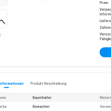
Preis:
Verpa
Inform
Lieferz
Zahlun
Versor
Fähigke
informationen
Produkt-Beschreibung
ame:
Baumhalter
Materi
rke:
Bewachen
Verwen