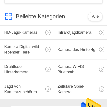
IR Kamera
Beliebte Kategorien
Alle
HD-Jagd-Kameras
Infrarotjagdkamera
Kamera Digital-wild
Kamera des Hinter4g
lebender Tiere
Drahtlose
Kamera WIFIS
Hinterkamera
Bluetooth
Jagd von
Zelluläre Spiel-
Kamerazubehören
Kamera