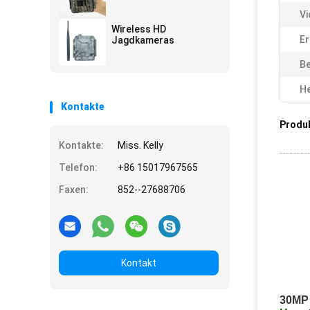
Vi
Wireless HD
Er
Jagdkameras
Be
He
Kontakte
Produ
Kontakte:
Miss. Kelly
Telefon:
+86 15017967565
Faxen:
852--27688706
Kontakt
30MP 