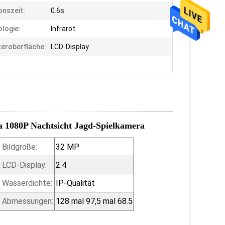
onszeit:
0.6s
logie:
Infrarot
eroberfläche:
LCD-Display
1080P Nachtsicht Jagd-Spielkamera
Bildgröße:
32 MP
LCD-Display:
2.4
Wasserdichte:
IP-Qualität
Abmessungen:
128 mal 97,5 mal 68.5