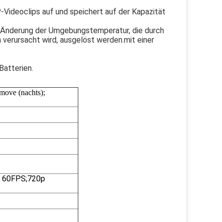
Videoclips auf und speichert auf der Kapazität
he Änderung der Umgebungstemperatur, die durch
verursacht wird, ausgelöst werden.mit einer
Batterien.
move (nachts);
@ 60FPS;720p