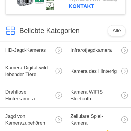
Trigger-wifi Funktion
KONTAKT
der Nachtsicht-0.25s
Beliebte Kategorien
Alle
HD-Jagd-Kameras
Infrarotjagdkamera
Kamera Digital-wild
Kamera des Hinter4g
lebender Tiere
Drahtlose
Kamera WIFIS
Hinterkamera
Bluetooth
Jagd von
Zelluläre Spiel-
Kamerazubehören
Kamera