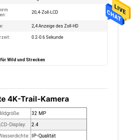
hirm
20,4-Zoll-LCD
en:
e:
2,4 Anzeige des Zoll-HD
rzeit:
0.2-0.6 Sekunde
für Wild und Strecken
te 4K-Trail-Kamera
Bildgröße:
32 MP
LCD-Display:
2.4
Wasserdichte:
IP-Qualität