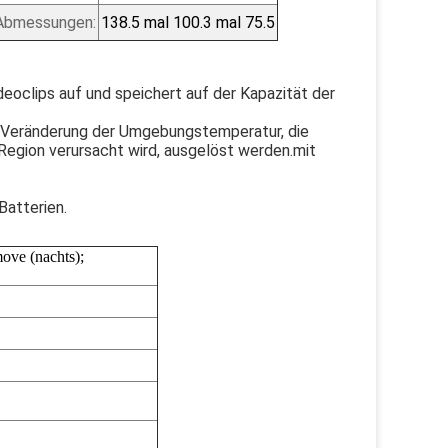
Abmessungen:
138.5 mal 100.3 mal 75.5
oclips auf und speichert auf der Kapazität der
he Veränderung der Umgebungstemperatur, die
egion verursacht wird, ausgelöst werden.mit
Batterien.
ove (nachts);