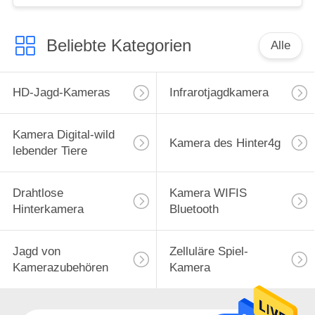
IR Kamera
Beliebte Kategorien
Alle
HD-Jagd-Kameras
Infrarotjagdkamera
Kamera Digital-wild
Kamera des Hinter4g
lebender Tiere
Drahtlose
Kamera WIFIS
Hinterkamera
Bluetooth
Jagd von
Zelluläre Spiel-
Kamerazubehören
Kamera