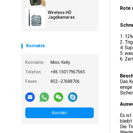
Rote 
Wireless HD
Jagdkameras
Schne
1. 12
2. Tri
Kontakte
4. Su
5. wa
6. Zer
Kontakte:
Miss. Kelly
Telefon:
+86 15017967565
Besch
Das Ke
Faxen:
852--27688706
einige
Siche
Auswe
Kontakt
Es is
bleibt
Die Tr
Wiede