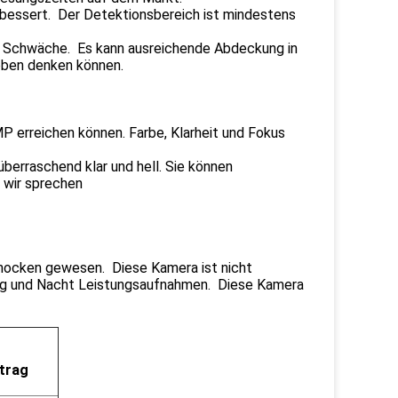
rbessert. Der Detektionsbereich ist mindestens
e Schwäche. Es kann ausreichende Abdeckung in
 oben denken können.
P erreichen können. Farbe, Klarheit und Fokus
berraschend klar und hell. Sie können
s wir sprechen
rnocken gewesen. Diese Kamera ist nicht
Tag und Nacht Leistungsaufnahmen. Diese Kamera
trag