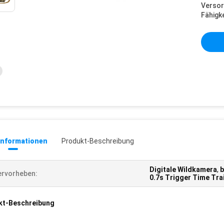
Versor
Fähigke
informationen
Produkt-Beschreibung
Digitale Wildkamera
,
b
rvorheben:
0.7s Trigger Time Tra
kt-Beschreibung