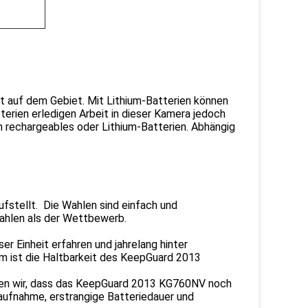
it auf dem Gebiet. Mit Lithium-Batterien können
erien erledigen Arbeit in dieser Kamera jedoch
h rechargeables oder Lithium-Batterien. Abhängig
stellt. Die Wahlen sind einfach und
Wahlen als der Wettbewerb.
r Einheit erfahren und jahrelang hinter
em ist die Haltbarkeit des KeepGuard 2013
ben wir, dass das KeepGuard 2013 KG760NV noch
aufnahme, erstrangige Batteriedauer und