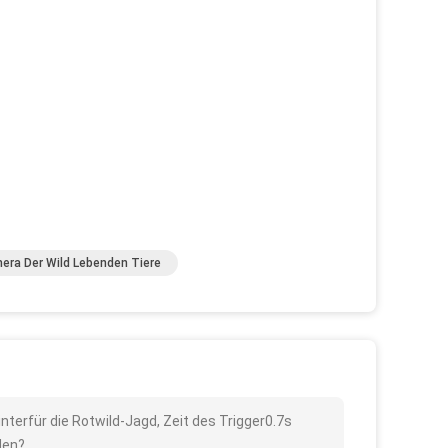
era Der Wild Lebenden Tiere
nterfür die Rotwild-Jagd, Zeit des Trigger0.7s
den?