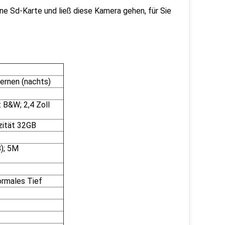
ine Sd-Karte und ließ diese Kamera gehen, für Sie
ernen (nachts)
 B&W; 2,4 Zoll
zität 32GB
); 5M
ormales Tief