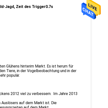
ld-Jagd, Zeit des Trigger0.7s
en Glühens hinterim Markt. Es ist herum für
den Tiere, in der Vogelbeobachtung und in der
ehr populär.
ckens 2012 viel zu verbessern. Im Jahre 2013
n Auslösers auf dem Markt ist. Die
nesungszeiten auf dem Markt.