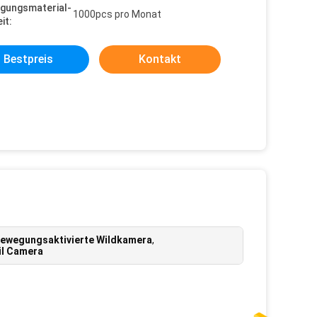
gungsmaterial-
1000pcs pro Monat
it:
Bestpreis
Kontakt
ewegungsaktivierte Wildkamera
,
il Camera