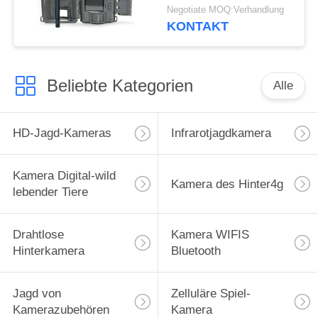
Victure-Hinterspiel-
Negotiate MOQ:Verhandlung
Kamera
KONTAKT
Beliebte Kategorien
Alle
HD-Jagd-Kameras
Infrarotjagdkamera
Kamera Digital-wild
Kamera des Hinter4g
lebender Tiere
Drahtlose
Kamera WIFIS
Hinterkamera
Bluetooth
Jagd von
Zelluläre Spiel-
Kamerazubehören
Kamera