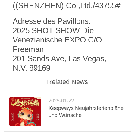
SITEMAP
((SHENZHEN) Co.,Ltd./43755#
DATENSCHUTZRICHTLINIE
Adresse des Pavillons:
2025 SHOT SHOW Die
Venezianische EXPO C/O
Freeman
201 Sands Ave, Las Vegas,
N.V. 89169
Related News
2025-01-22
Keepways Neujahrsferienpläne
und Wünsche