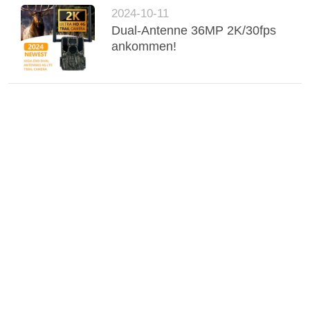
2024-10-11
Dual-Antenne 36MP 2K/30fps
ankommen!