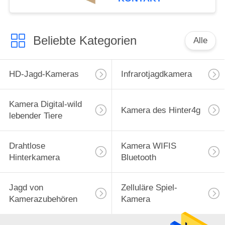
Wasserdichte 940nm
IR Kamera
Beliebte Kategorien
Alle
HD-Jagd-Kameras
Infrarotjagdkamera
Kamera Digital-wild
Kamera des Hinter4g
lebender Tiere
Drahtlose
Kamera WIFIS
Hinterkamera
Bluetooth
Jagd von
Zelluläre Spiel-
Kamerazubehören
Kamera